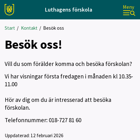
Meny
Luthagens förskola
Start
/
Kontakt
/
Besök oss
Besök oss!
Vill du som förälder komma och besöka förskolan?
Vi har visningar första fredagen i månaden kl 10.35-
11.00
Hör av dig om du är intresserad att besöka
förskolan.
Telefonnummer: 018-727 81 60
Uppdaterad:
12 februari 2026