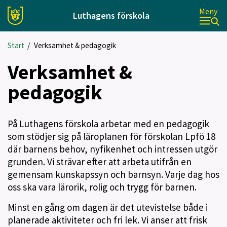
Meny
Luthagens förskola
Start
/
Verksamhet & pedagogik
Verksamhet &
pedagogik
På Luthagens förskola arbetar med en pedagogik
som stödjer sig på läroplanen för förskolan Lpfö 18
där barnens behov, nyfikenhet och intressen utgör
grunden. Vi strävar efter att arbeta utifrån en
gemensam kunskapssyn och barnsyn. Varje dag hos
oss ska vara lärorik, rolig och trygg för barnen.
Minst en gång om dagen är det utevistelse både i
planerade aktiviteter och fri lek. Vi anser att frisk