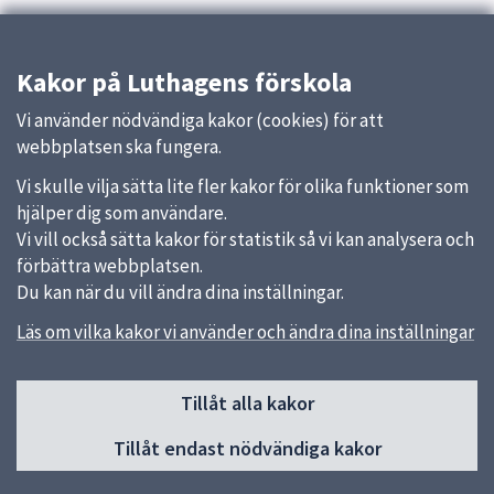
Kakor på Luthagens förskola
Vi använder nödvändiga kakor (cookies) för att
webbplatsen ska fungera.
Vi skulle vilja sätta lite fler kakor för olika funktioner som
hjälper dig som användare.
Vi vill också sätta kakor för statistik så vi kan analysera och
förbättra webbplatsen.
Du kan när du vill ändra dina inställningar.
Läs om vilka kakor vi använder och ändra dina inställningar
Sidfot
Tillåt alla kakor
Huvudmeny
Tillåt endast nödvändiga kakor
Start
Om förskolan